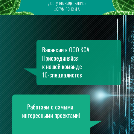
ДОСТУПНА ВИДЕОЗАПИСЬ
ФОРУМ ПО 1С И AI
Вакансии в ООО КСА 
Присоединяйся 
к нашей команде 
1С-специалистов
Работаем с самыми 
интересными проектами!