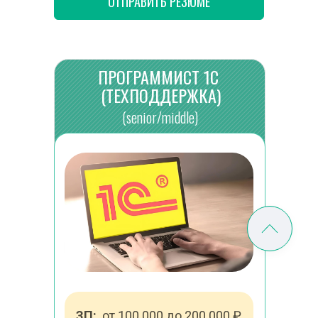
ОТПРАВИТЬ РЕЗЮМЕ
ПРОГРАММИСТ 1С
(ТЕХПОДДЕРЖКА)
(senior/middle)
ЗП:
  от 100 000 до 200 000 ₽ 