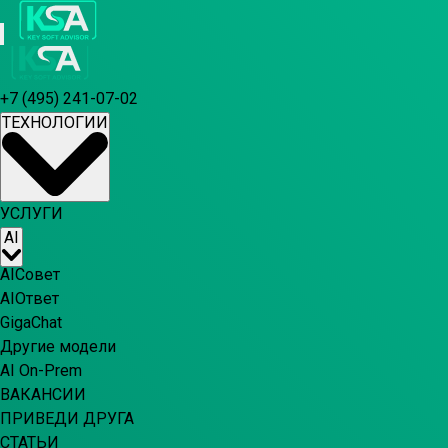
+7 (495) 241-07-02
ТЕХНОЛОГИИ
УСЛУГИ
AI
AIСовет
AIОтвет
GigaChat
Другие модели
AI On-Prem
ВАКАНСИИ
ПРИВЕДИ ДРУГА
СТАТЬИ